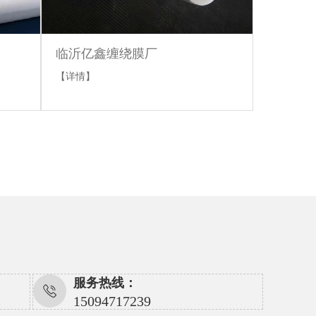
临沂亿鑫缠绕膜厂
【详情】
服务热线：
15094717239