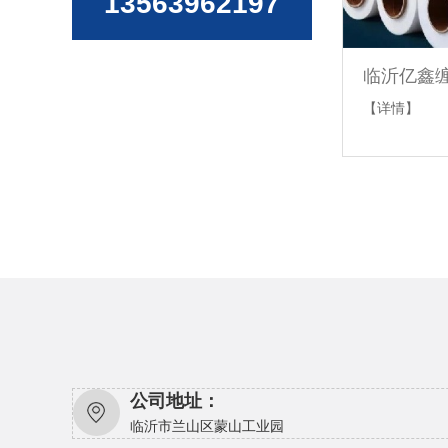
13563962197
临沂亿鑫
【详情】
公司地址：
临沂市兰山区蒙山工业园