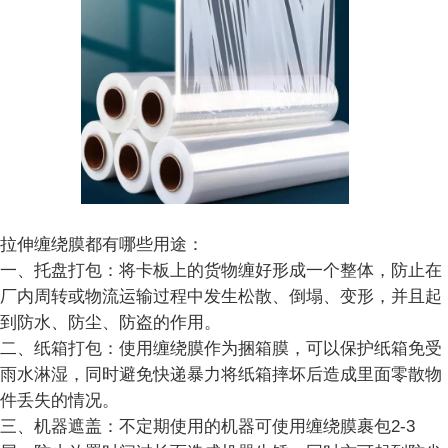
拉伸缠绕膜都有哪些用途：
一、托盘打包：将卡板上的货物缠好形成一个整体，防止在
厂内周转或物流运输过程中发生松散、倒塌、变形，并且起
到防水、防尘、防盗的作用。
二、纸箱打包：使用缠绕膜作为捆箱膜，可以保护纸箱免受
雨水淋湿，同时避免快递暴力将纸箱摔坏后造成里面零散物
件丢失的情况。
三、机器遮盖：不定期使用的机器可使用缠绕膜裹包2-3