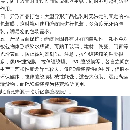
层，防止放置时间过长而造成机器生锈，同时亦可起到防尘
作用。
四、异形产品打包：大型异形产品包装时无法定制固定的PE
包装膜，这时就可使用缠绕膜进行包装，多角度无死角包
装，满足您的包装需求。
五、产品表面保护：缠绕膜因具有良好的自粘性，却不会对
被包物体形成胶水残留。可贴于玻璃，建材、陶瓷、门窗等
光滑表面，防止被利器划伤。注意，拉伸缠绕膜的种类很
多，像PE缠绕膜、拉伸缠绕膜、PVC缠绕膜等，各自之间的
生产工艺和性能差异比较大。像PE缠绕膜性能中等，但胜在
环保健康，拉伸缠绕膜机械性能强，适合大包装、远距离运
输货物，而PVC缠绕膜为特定场所使用。
此消息来源于
临沂亿鑫
缠绕膜
厂。